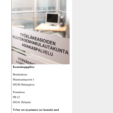
Kontaktuppgifter
Besökadress
Maistraatinportti 1
00240 Helsingfors
Postadress
PB 22
00241 Helsinki
Vi ber att ni primärt tar kontakt med