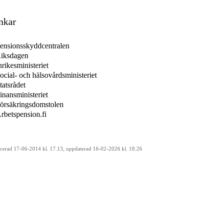
nkar
ensionsskyddcentralen
iksdagen
nrikesministeriet
ocial- och hälsovårdsministeriet
tatsrådet
inansministeriet
örsäkringsdomstolen
rbetspension.fi
icerad 17-06-2014 kl. 17.13, uppdaterad 16-02-2026 kl. 18.26