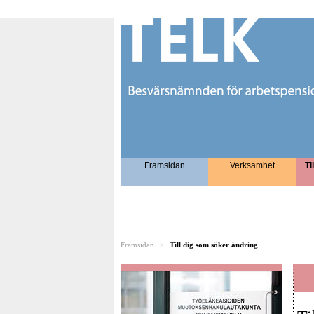
Framsidan
Verksamhet
Ti
Framsidan
>
Till dig som söker ändring