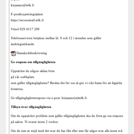
kirjaamo@telk.fi
E-postkrypteringstjänst
https://securemail.telk.fi
Växel 029 4117 200
Telefonservicen betjänar mellan kl. 9 och 12 i ärenden som gäller
ändringssökande.
Dataskydsbeskrivning
Ge respons om tillgängligheten
Upptäckte du någon sådan brist
på vår webbplats
som gäller tillgängligheten? Berätta det för oss så gör vi vårt bästa för att åtgärda
bristerna.
Ge tillgänglighetsrespons via e-post: kirjaamo(at)telk.fi.
Tillsyn över tillgängligheten
Om du upptäcker problem som gäller tillgängligheten ska du först ge oss respons
på saken. Vi svarar inom 2 veckor.
Om du inte är nöjd med det svar du har fått eller inte får något svar alls inom två