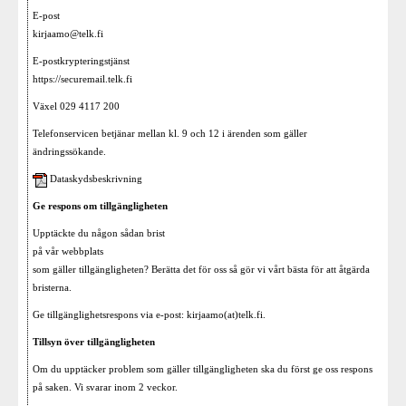
E-post
kirjaamo@telk.fi
E-postkrypteringstjänst
https://securemail.telk.fi
Växel 029 4117 200
Telefonservicen betjänar mellan kl. 9 och 12 i ärenden som gäller
ändringssökande.
Dataskydsbeskrivning
Ge respons om tillgängligheten
Upptäckte du någon sådan brist
på vår webbplats
som gäller tillgängligheten? Berätta det för oss så gör vi vårt bästa för att åtgärda
bristerna.
Ge tillgänglighetsrespons via e-post: kirjaamo(at)telk.fi.
Tillsyn över tillgängligheten
Om du upptäcker problem som gäller tillgängligheten ska du först ge oss respons
på saken. Vi svarar inom 2 veckor.