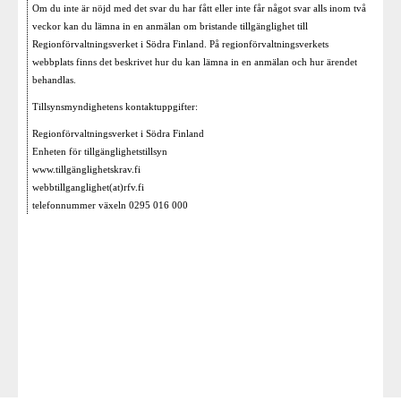
Om du inte är nöjd med det svar du har fått eller inte får något svar alls inom två
veckor kan du lämna in en anmälan om bristande tillgänglighet till
Regionförvaltningsverket i Södra Finland. På regionförvaltningsverkets
webbplats finns det beskrivet hur du kan lämna in en anmälan och hur ärendet
behandlas.
Tillsynsmyndighetens kontaktuppgifter:
Regionförvaltningsverket i Södra Finland
Enheten för tillgänglighetstillsyn
www.tillgänglighetskrav.fi
webbtillganglighet(at)rfv.fi
telefonnummer växeln 0295 016 000