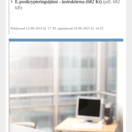
E-postkrypteringstjänst - instruktierna (682 Kt)
(pdf, 682
kB)
Publicerad 12-06-2014 kl. 17.39, uppdaterad 16-06-2025 kl. 14.32